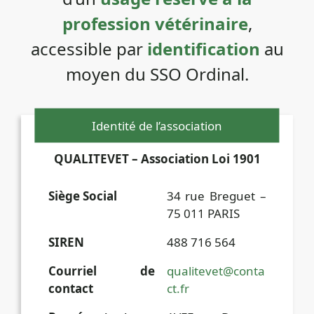
profession vétérinaire
,
accessible par
identification
au
moyen du SSO Ordinal.
Identité de l’association
QUALITEVET – Association Loi 1901
Siège Social
34 rue Breguet –
75 011 PARIS
SIREN
488 716 564
Courriel de
qualitevet@conta
contact
ct.fr