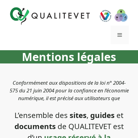
Aller
au
contenu
Mentions légales
Menu
Conformément aux dispositions de la loi n° 2004-
575 du 21 juin 2004 pour la confiance en l’économie
numérique, il est précisé aux utilisateurs que
L’ensemble des
sites
,
guides
et
documents
de QUALITEVET est
d’un
usage réservé à la