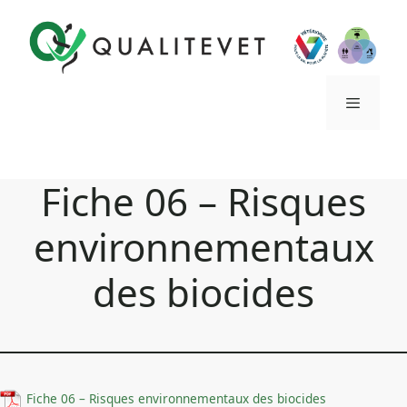
Aller
au
contenu
Menu
Fiche 06 – Risques
environnementaux
des biocides
Fiche 06 – Risques environnementaux des biocides