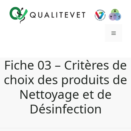
Aller
au
contenu
Menu
Fiche 03 – Critères de
choix des produits de
Nettoyage et de
Désinfection