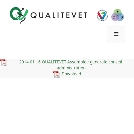
Aller
au
contenu
Menu
2014-01-16-QUALITEVET-Assemblee-generale-conseil-
administration
Download